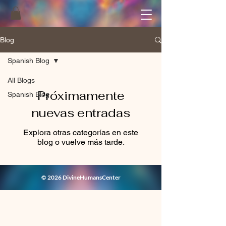
Blog
Spanish Blog
All Blogs
Próximamente
Spanish Blog
nuevas entradas
Explora otras categorías en este
blog o vuelve más tarde.
© 2026 DivineHumansCenter