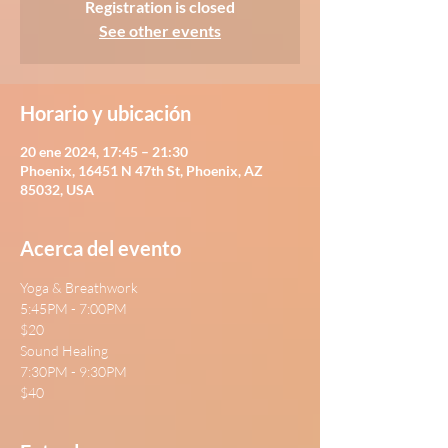
Registration is closed
See other events
Horario y ubicación
20 ene 2024, 17:45 – 21:30
Phoenix, 16451 N 47th St, Phoenix, AZ
85032, USA
Acerca del evento
Yoga & Breathwork
5:45PM - 7:00PM
$20
Sound Healing
7:30PM - 9:30PM
$40