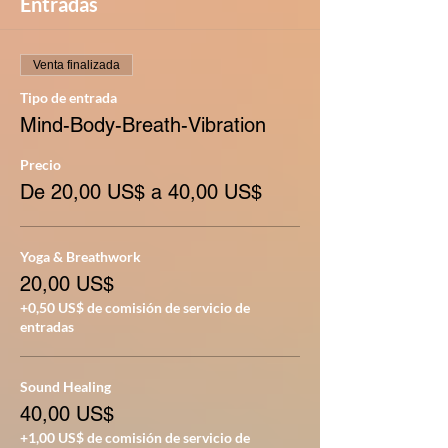
Entradas
Venta finalizada
Tipo de entrada
Mind-Body-Breath-Vibration
Precio
De 20,00 US$ a 40,00 US$
Yoga & Breathwork
20,00 US$
+0,50 US$ de comisión de servicio de
entradas
Sound Healing
40,00 US$
+1,00 US$ de comisión de servicio de