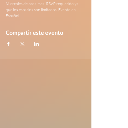
Miercoles de cada mes. RSVP requerido ya 
que los espacios son limitados. Evento en 
Español.
Compartir este evento